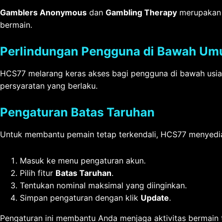
Gamblers Anonymous
dan
Gambling Therapy
merupakan 
bermain.
Perlindungan Pengguna di Bawah Um
HCS77 melarang keras akses bagi pengguna di bawah usia 
persyaratan yang berlaku.
Pengaturan Batas Taruhan
Untuk membantu pemain tetap terkendali, HCS77 menyedi
Masuk ke menu pengaturan akun.
Pilih fitur
Batas Taruhan
.
Tentukan nominal maksimal yang diinginkan.
Simpan pengaturan dengan klik
Update
.
Pengaturan ini membantu Anda menjaga aktivitas bermain t