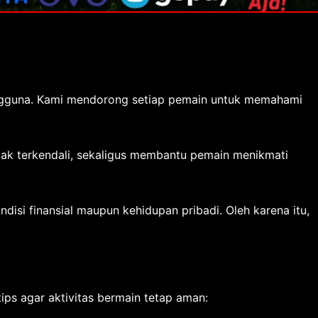
ngguna. Kami mendorong setiap pemain untuk memahami
dak terkendali, sekaligus membantu pemain menikmati
si finansial maupun kehidupan pribadi. Oleh karena itu,
ips agar aktivitas bermain tetap aman: